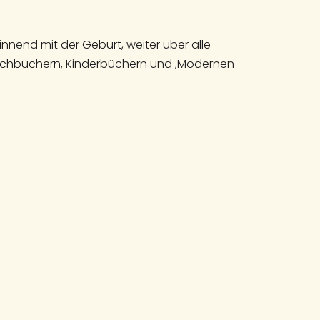
nend mit der Geburt, weiter über alle
 Sachbüchern, Kinderbüchern und ‚Modernen