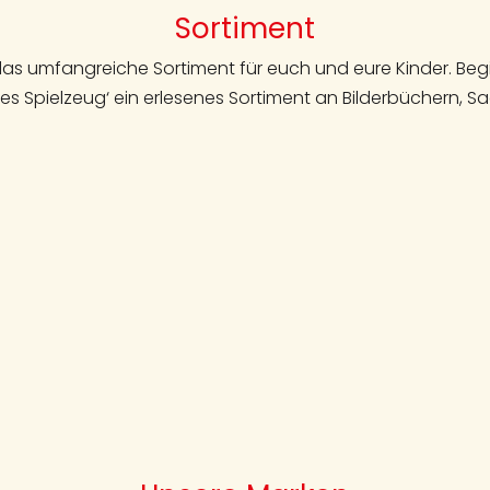
Sortiment
s umfangreiche Sortiment für euch und eure Kinder. Begin
tes Spielzeug‘ ein erlesenes Sortiment an Bilderbüchern,