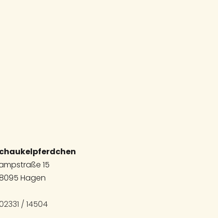
chaukelpferdchen
ampstraße 15
8095 Hagen
02331 / 14504