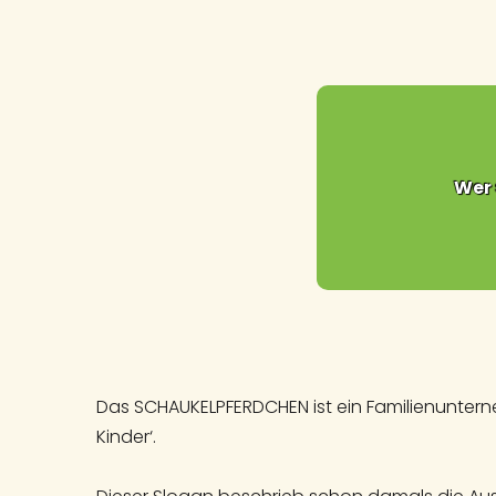
02331 / 14504
Wer 
Das SCHAUKELPFERDCHEN ist ein Familienunterne
Kinder‘.