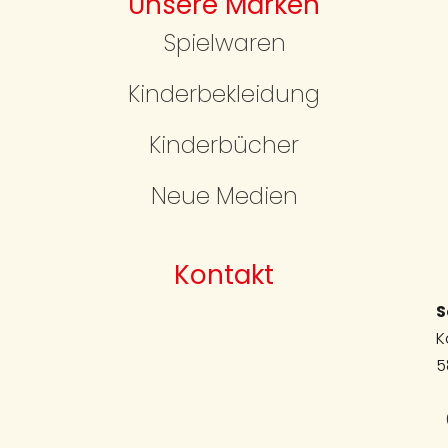
Unsere Marken
Spielwaren
Kinderbekleidung
Kinderbücher
Neue Medien
Kontakt
S
K
5