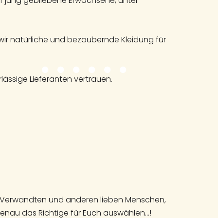
ür jung gebliebene Erwachsene, unter
wir natürliche und bezaubernde Kleidung für
lässige Lieferanten vertrauen.
n, Verwandten und anderen lieben Menschen,
genau das Richtige für Euch auswählen…!