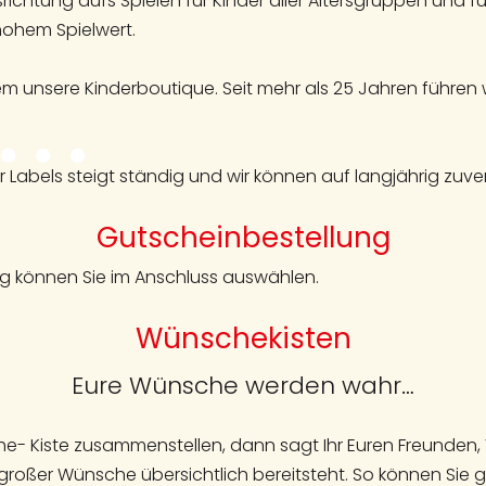
ichtung aufs Spielen für Kinder aller Altersgruppen und f
hohem Spielwert.
 unsere Kinderboutique. Seit mehr als 25 Jahren führen 
 Labels steigt ständig und wir können auf langjährig zuver
Gutscheinbestellung
ag können Sie im Anschluss auswählen.
Wünschekisten
Eure Wünsche werden wahr…
che- Kiste zusammenstellen, dann sagt Ihr Euren Freunde
großer Wünsche übersichtlich bereitsteht. So können Sie 