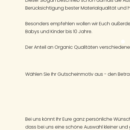
Dieser Slogan beschrieb schon damals die Ausr
Berücksichtigung bester Materialqualität und 
Besonders empfehlen wollen wir Euch außerdem
Babys und Kinder bis 10 Jahre.
Der Anteil an Organic Qualitäten verschiedener
Wählen Sie Ihr Gutscheinmotiv aus - den Betr
Bei uns könnt Ihr Eure ganz persönliche Wüns
dass bei uns eine schöne Auswahl kleiner und 